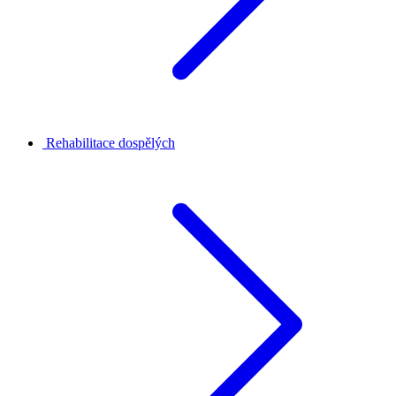
Rehabilitace dospělých