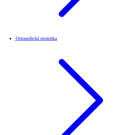
Ortopedická protetika