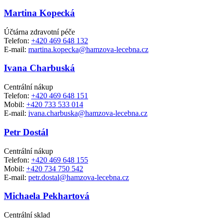
Martina Kopecká
Účtárna zdravotní péče
Telefon:
+420 469 648 132
E-mail:
martina.kopecka@hamzova-lecebna.cz
Ivana Charbuská
Centrální nákup
Telefon:
+420 469 648 151
Mobil:
+420 733 533 014
E-mail:
ivana.charbuska@hamzova-lecebna.cz
Petr Dostál
Centrální nákup
Telefon:
+420 469 648 155
Mobil:
+420 734 750 542
E-mail:
petr.dostal@hamzova-lecebna.cz
Michaela Pekhartová
Centrální sklad