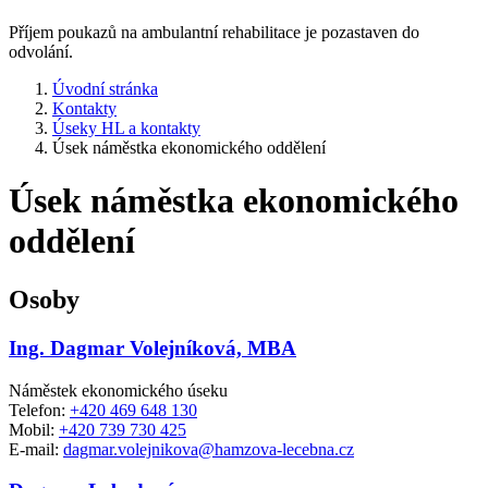
Příjem poukazů na ambulantní rehabilitace je pozastaven do
odvolání.
Úvodní stránka
Kontakty
Úseky HL a kontakty
Úsek náměstka ekonomického oddělení
Úsek náměstka ekonomického
oddělení
Osoby
Ing. Dagmar Volejníková, MBA
Náměstek ekonomického úseku
Telefon:
+420 469 648 130
Mobil:
+420 739 730 425
E-mail:
dagmar.volejnikova@hamzova-lecebna.cz