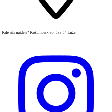
Kde nás najdete?
Košumberk 80, 538 54 Luže