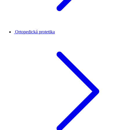
Ortopedická protetika