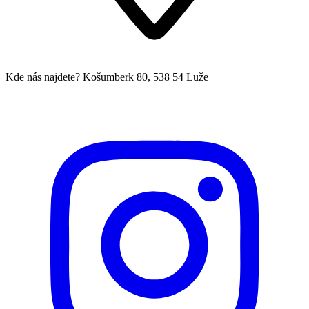
Kde nás najdete?
Košumberk 80, 538 54 Luže