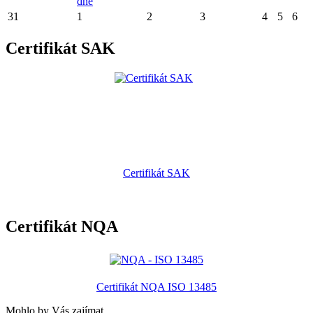
dne
31
1
2
3
4
5
6
Certifikát SAK
Certifikát SAK
Certifikát NQA
Certifikát NQA ISO 13485
Mohlo by Vás zajímat