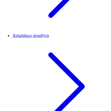
Rehabilitace dospělých