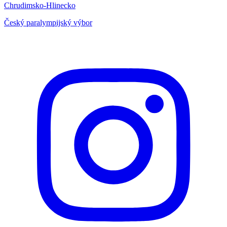
Chrudimsko-Hlinecko
Český paralympijský výbor