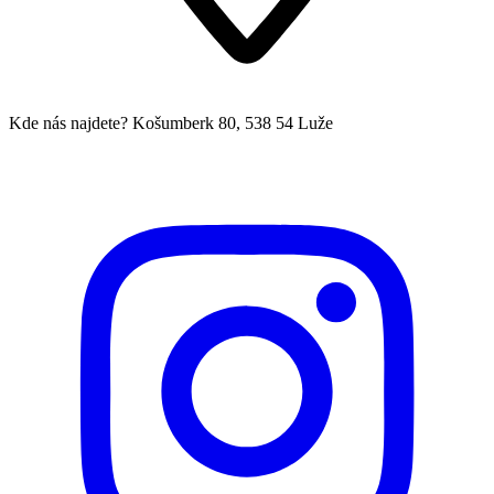
Kde nás najdete?
Košumberk 80, 538 54 Luže