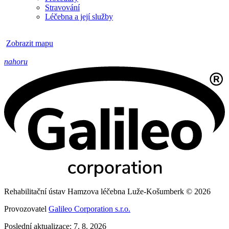
Stravování
Léčebna a její služby
Zobrazit mapu
nahoru
Rehabilitační ústav Hamzova léčebna Luže-Košumberk © 2026
Provozovatel
Galileo Corporation s.r.o.
Poslední aktualizace: 7. 8. 2026