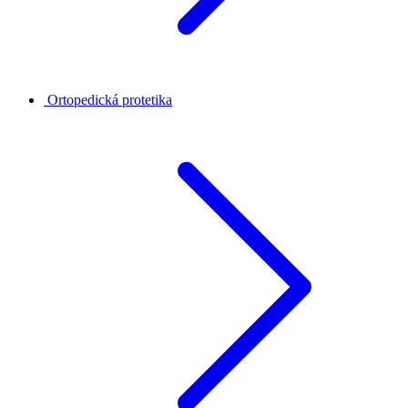
Ortopedická protetika