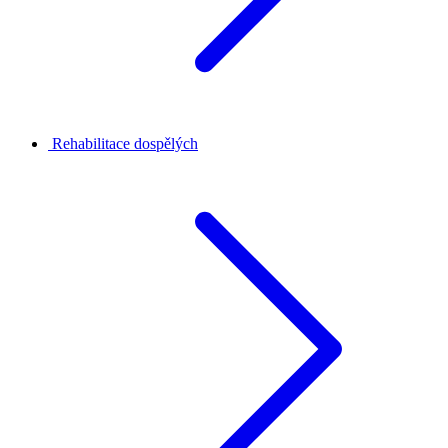
Rehabilitace dospělých