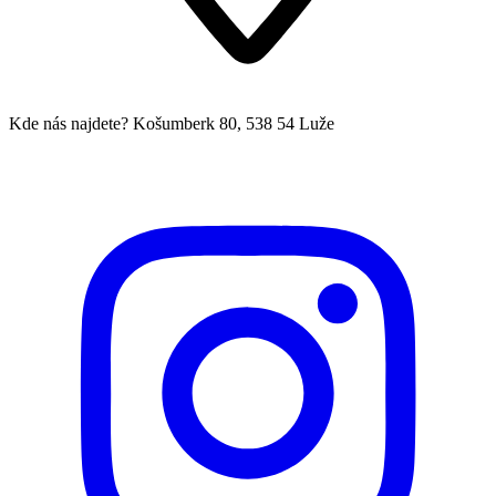
Kde nás najdete?
Košumberk 80, 538 54 Luže