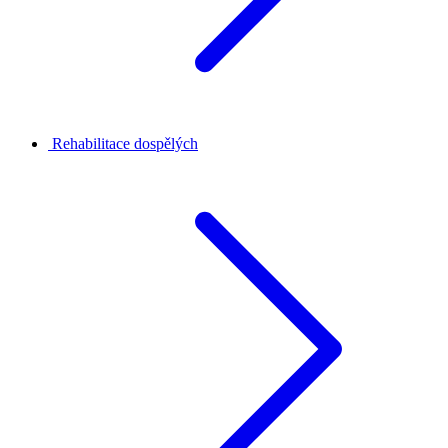
Rehabilitace dospělých