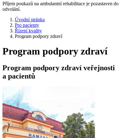
Příjem poukazů na ambulantní rehabilitace je pozastaven do
odvolání.
Úvodní stránka
Pro pacienty
Řízení kvality
Program podpory zdraví
Program podpory zdraví
Program podpory zdraví veřejnosti
a pacientů