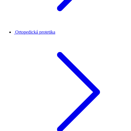
Ortopedická protetika