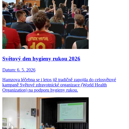
Světový den hygieny rukou 2026
Datum:
6. 5. 2026
Hamzova léčebna se i letos již tradičně zapojila do celosvětové
kampaně Světové zdravotnické organizace (World Health
Organization) na podporu hygieny rukou.