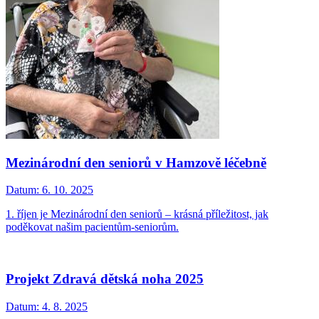
Mezinárodní den seniorů v Hamzově léčebně
Datum:
6. 10. 2025
1. říjen je Mezinárodní den seniorů – krásná příležitost, jak
poděkovat našim pacientům-seniorům.
Projekt Zdravá dětská noha 2025
Datum:
4. 8. 2025