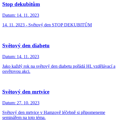
Stop dekubitům
Datum:
14. 11. 2023
14. 11. 2023 - Světový den STOP DEKUBITŮM
Světový den diabetu
Datum:
14. 11. 2023
Jako každý rok na světový den diabetu pořádá HL vzdělávací a
osvětovou akci.
Světový den mrtvice
Datum:
27. 10. 2023
Světový den mrtvice v Hamzově léčebně si připomeneme
seminářem na toto téma.