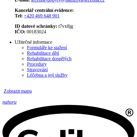
Kancelář centrální evidence:
Tel:
+420 469 648 901
ID datové schránky:
t7vx8jg
IČO:
00183024
Užitečné informace
Formuláře ke stažení
Rehabilitace dětí
Rehabilitace dospělých
Procedury
Stravování
Léčebna a její služby
Zobrazit mapu
nahoru