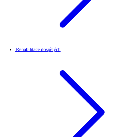
Rehabilitace dospělých