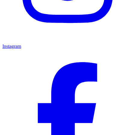
Instagram