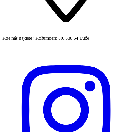
Kde nás najdete?
Košumberk 80, 538 54 Luže