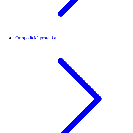
Ortopedická protetika