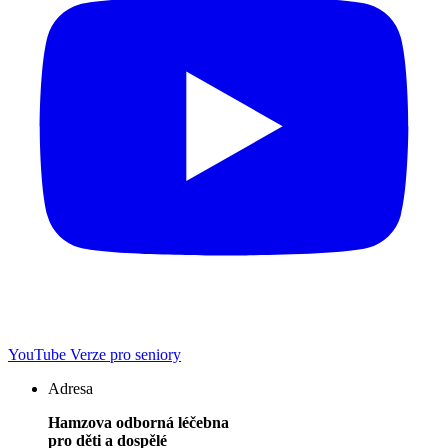
YouTube
Verze pro seniory
Adresa
Hamzova odborná léčebna
pro děti a dospělé