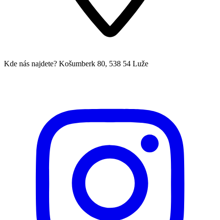
Kde nás najdete?
Košumberk 80, 538 54 Luže