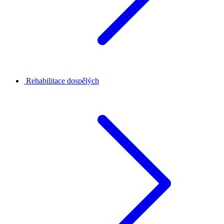
Rehabilitace dospělých