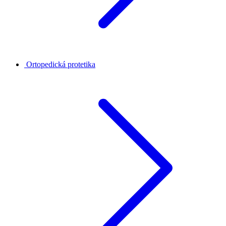
Ortopedická protetika