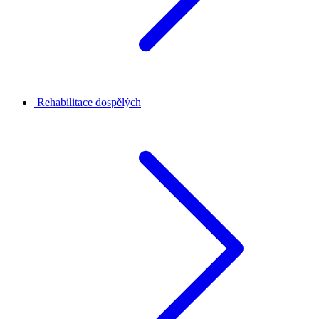
Rehabilitace dospělých