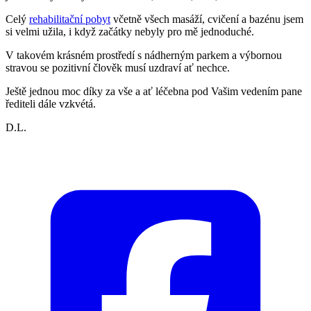
Celý
rehabilitační pobyt
včetně všech masáží, cvičení a bazénu jsem
si velmi užila, i když začátky nebyly pro mě jednoduché.
V takovém krásném prostředí s nádherným parkem a výbornou
stravou se pozitivní člověk musí uzdraví ať nechce.
Ještě jednou moc díky za vše a ať léčebna pod Vašim vedením pane
řediteli dále vzkvétá.
D.L.