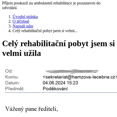
Příjem poukazů na ambulantní rehabilitace je pozastaven do
odvolání.
Úvodní stránka
O léčebně
Napsali nám
Celý rehabilitační pobyt jsem si velmi...
Celý rehabilitační pobyt jsem si
velmi užila