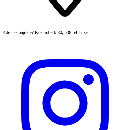
Kde nás najdete?
Košumberk 80, 538 54 Luže