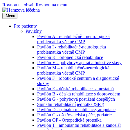
Rovnou na obsah
Rovnou na menu
Menu
Pro pacienty
Pavilóny
Pavilón A - rehabilitačně - neurologická
problematika včetně CMP
Pavilón I - rehabilitačně-neurologická
problematika včetně CMP
Pavilón K - ortopedická rehabilitace
Pavilón V - pohybový aparát a bolestivé stavy
Pavilón M – rehabilitačně-neurologická
problematika včetně CMP
Pavilón F - robotické centrum a diagnostické
služby
Pavilón E - dětská rehabilitace samostatná
Pavilón B - dětská rehabilitace s doprovodem
Pavilón G - pohybová postižení dospělých
Spinální rehabilitační jednotka (SRJ)
Pavilón D - spinální rehabilitace, amputace
Pavilón C - ošetřovatelská péče, geriatrie
Pavilon OP - Ortopedická protetika
Pavilón T - ambulantní rehabilitace a kancelář