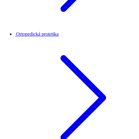
Ortopedická protetika