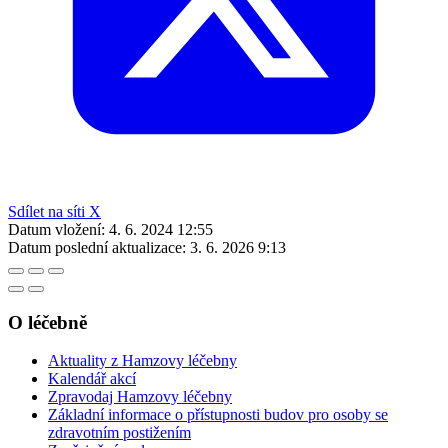
Sdílet na síti X
Datum vložení:
4. 6. 2024 12:55
Datum poslední aktualizace:
3. 6. 2026 9:13
O léčebně
Aktuality z Hamzovy léčebny
Kalendář akcí
Zpravodaj Hamzovy léčebny
Základní informace o přístupnosti budov pro osoby se
zdravotním postižením