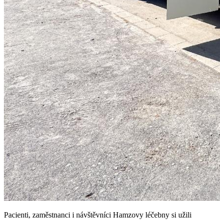
Pacienti, zaměstnanci i návštěvníci Hamzovy léčebny si užili