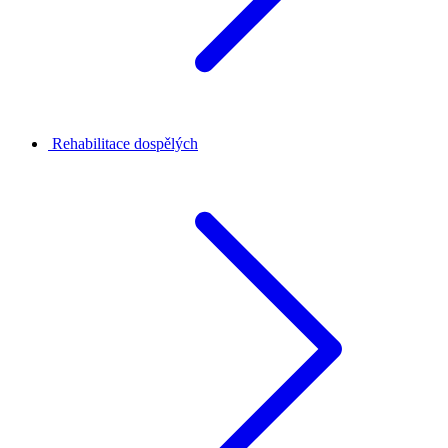
Rehabilitace dospělých