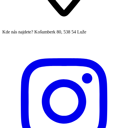
Kde nás najdete?
Košumberk 80, 538 54 Luže