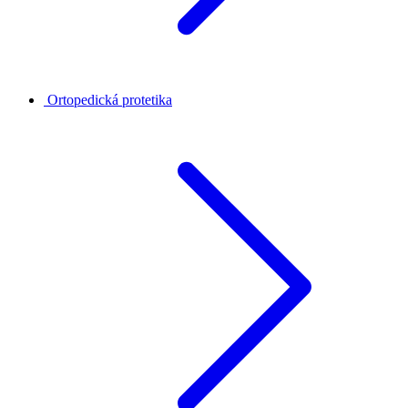
Ortopedická protetika