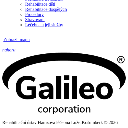
Rehabilitace dětí
Rehabilitace dospělých
Procedury
Stravování
Léčebna a její služby
Zobrazit mapu
nahoru
Rehabilitační ústav Hamzova léčebna Luže-Košumberk © 2026