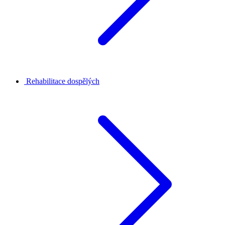
Rehabilitace dospělých