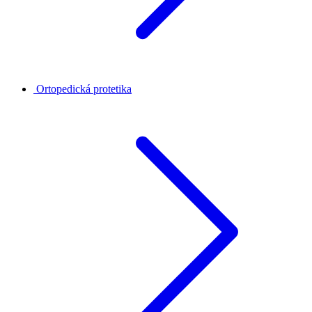
Ortopedická protetika