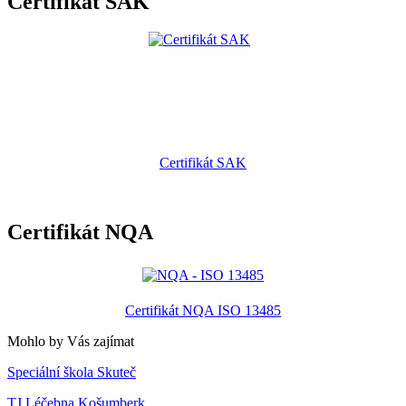
Certifikát SAK
Certifikát SAK
Certifikát NQA
Certifikát NQA ISO 13485
Mohlo by Vás zajímat
Speciální škola Skuteč
TJ Léčebna Košumberk