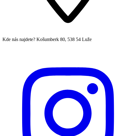
Kde nás najdete?
Košumberk 80, 538 54 Luže