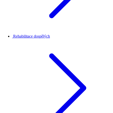
Rehabilitace dospělých