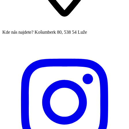
Kde nás najdete?
Košumberk 80, 538 54 Luže