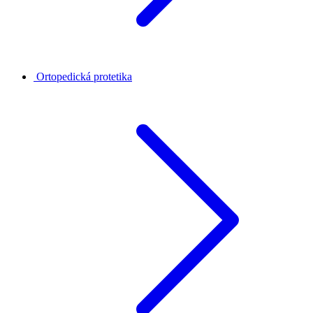
Ortopedická protetika