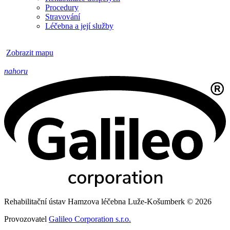
Procedury
Stravování
Léčebna a její služby
Zobrazit mapu
nahoru
Rehabilitační ústav Hamzova léčebna Luže-Košumberk © 2026
Provozovatel
Galileo Corporation s.r.o.