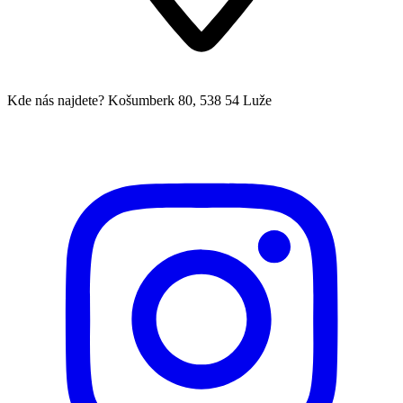
Kde nás najdete?
Košumberk 80, 538 54 Luže