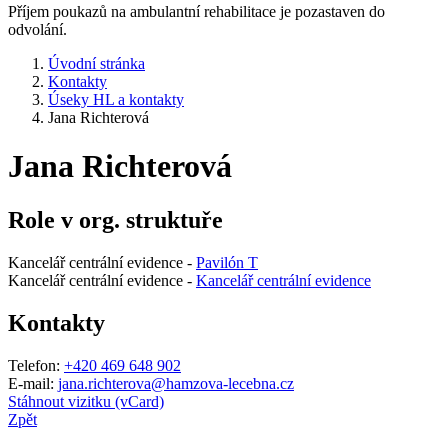
Příjem poukazů na ambulantní rehabilitace je pozastaven do
odvolání.
Úvodní stránka
Kontakty
Úseky HL a kontakty
Jana Richterová
Jana Richterová
Role v org. struktuře
Kancelář centrální evidence -
Pavilón T
Kancelář centrální evidence -
Kancelář centrální evidence
Kontakty
Telefon:
+420 469 648 902
E-mail:
jana.richterova@hamzova-lecebna.cz
Stáhnout vizitku (vCard)
Zpět