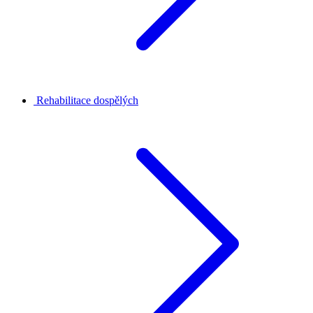
Rehabilitace dospělých