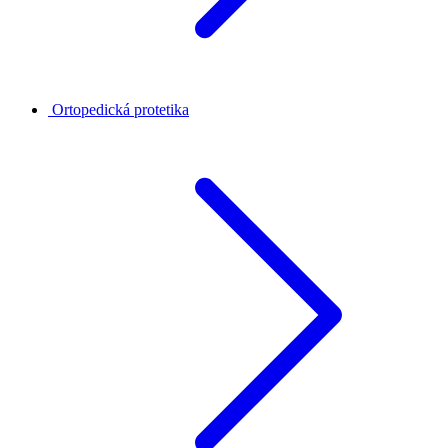
Ortopedická protetika