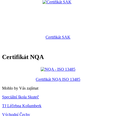
Certifikát SAK
Certifikát NQA
Certifikát NQA ISO 13485
Mohlo by Vás zajímat
Speciální škola Skuteč
TJ Léčebna Košumberk
Východní Čechy