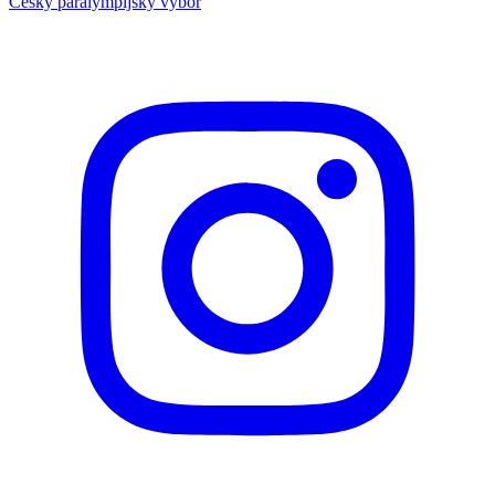
Český paralympijský výbor