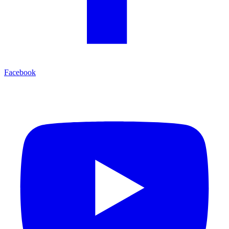
Facebook