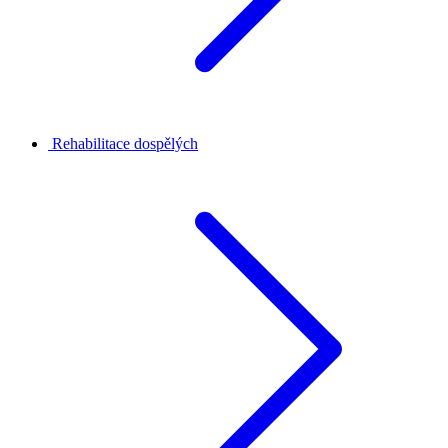
Rehabilitace dospělých