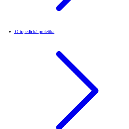
Ortopedická protetika