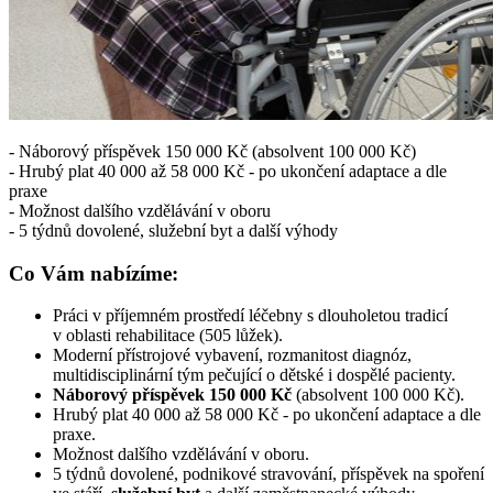
- Náborový příspěvek 150 000 Kč (absolvent 100 000 Kč)
- Hrubý plat 40 000 až 58 000 Kč - po ukončení adaptace a dle
praxe
- Možnost dalšího vzdělávání v oboru
- 5 týdnů dovolené, služební byt a další výhody
Co Vám nabízíme:
Práci v příjemném prostředí léčebny s dlouholetou tradicí
v oblasti rehabilitace (505 lůžek).
Moderní přístrojové vybavení, rozmanitost diagnóz,
multidisciplinární tým pečující o dětské i dospělé pacienty.
Náborový příspěvek 150 000 Kč
(absolvent 100 000 Kč).
Hrubý plat 40 000 až 58 000 Kč - po ukončení adaptace a dle
praxe.
Možnost dalšího vzdělávání v oboru.
5 týdnů dovolené, podnikové stravování, příspěvek na spoření