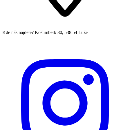
Kde nás najdete?
Košumberk 80, 538 54 Luže