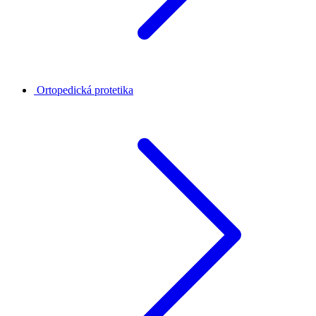
Ortopedická protetika