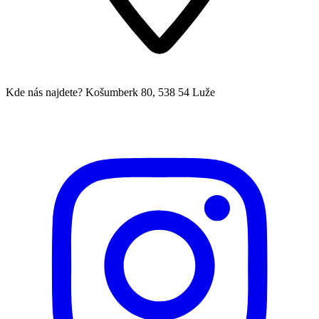
Kde nás najdete?
Košumberk 80, 538 54 Luže