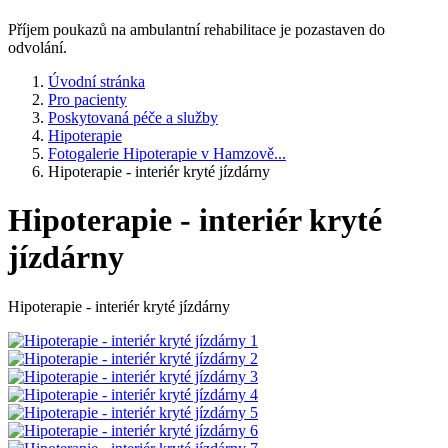
Příjem poukazů na ambulantní rehabilitace je pozastaven do
odvolání.
Úvodní stránka
Pro pacienty
Poskytovaná péče a služby
Hipoterapie
Fotogalerie Hipoterapie v Hamzově...
Hipoterapie - interiér kryté jízdárny
Hipoterapie - interiér kryté
jízdárny
Hipoterapie - interiér kryté jízdárny