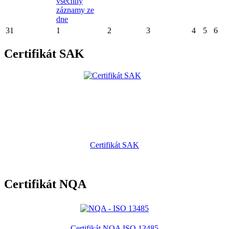
všechny
záznamy ze
dne
31
1
2
3
4
5
6
Certifikát SAK
Certifikát SAK
Certifikát NQA
Certifikát NQA ISO 13485