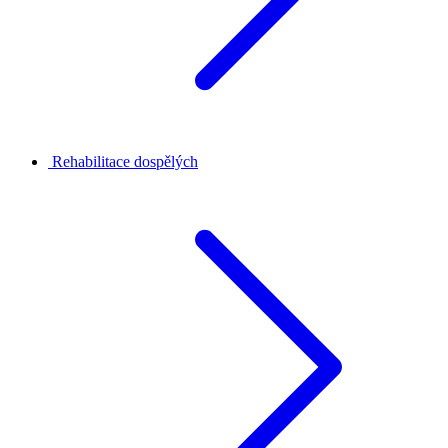
Rehabilitace dospělých