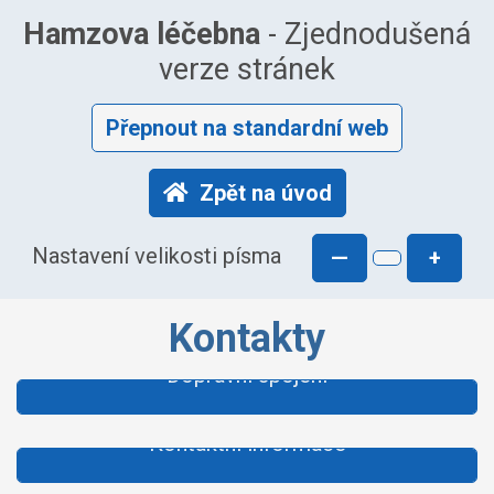
Hamzova léčebna
- Zjednodušená
verze stránek
Přepnout na standardní web
Zpět na úvod
Nastavení velikosti písma
—
+
Kontakty
Dopravní spojení
Kontaktní informace