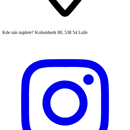
Kde nás najdete?
Košumberk 80, 538 54 Luže