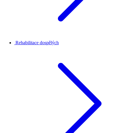
Rehabilitace dospělých