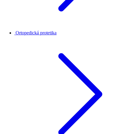
Ortopedická protetika