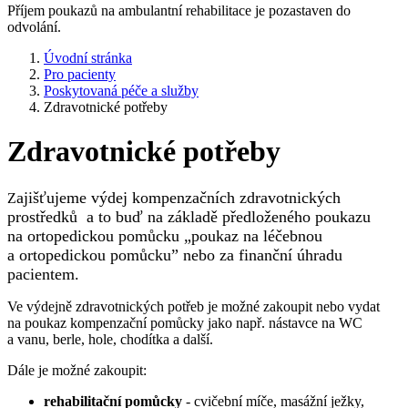
Příjem poukazů na ambulantní rehabilitace je pozastaven do
odvolání.
Úvodní stránka
Pro pacienty
Poskytovaná péče a služby
Zdravotnické potřeby
Zdravotnické potřeby
ajišťujeme výdej kompenzačních zdravotnických
Z
prostředků a to buď na základě předloženého poukazu
na ortopedickou pomůcku „poukaz na léčebnou
a ortopedickou pomůcku” nebo za finanční úhradu
pacientem.
Ve výdejně zdravotnických potřeb je možné zakoupit nebo vydat
na poukaz kompenzační pomůcky jako např. nástavce na WC
a vanu, berle, hole, chodítka a další.
Dále je možné zakoupit:
rehabilitační pomůcky
- cvičební míče, masážní ježky,