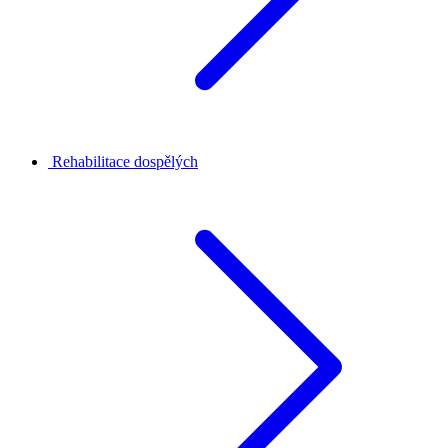
Rehabilitace dospělých