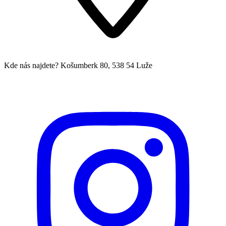
Kde nás najdete?
Košumberk 80, 538 54 Luže