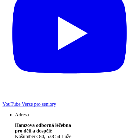
YouTube
Verze pro seniory
Adresa
Hamzova odborná léčebna
pro děti a dospělé
Košumberk 80, 538 54 Luže