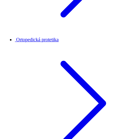
Ortopedická protetika