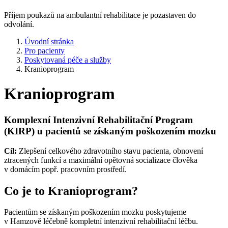
Příjem poukazů na ambulantní rehabilitace je pozastaven do
odvolání.
Úvodní stránka
Pro pacienty
Poskytovaná péče a služby
Kranioprogram
Kranioprogram
Komplexní Intenzivní Rehabilitační Program
(KIRP) u pacientů se získaným poškozením mozku
Cíl:
Zlepšení celkového zdravotního stavu pacienta, obnovení
ztracených funkcí a maximální opětovná socializace člověka
v domácím popř. pracovním prostředí.
Co je to Kranioprogram?
Pacientům se získaným poškozením mozku poskytujeme
v Hamzově léčebně kompletní intenzivní rehabilitační léčbu.