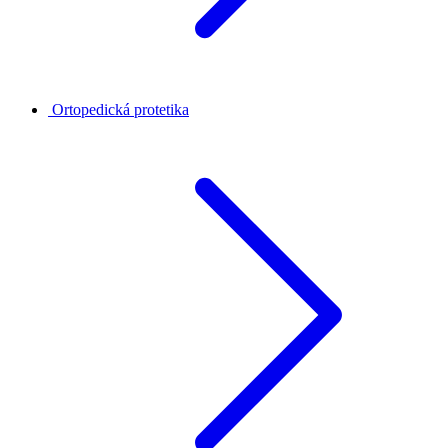
Ortopedická protetika