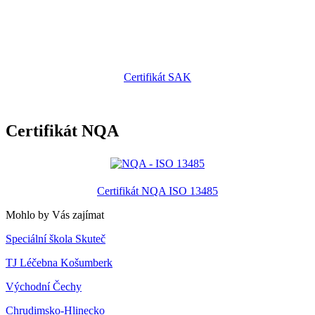
Certifikát SAK
Certifikát NQA
Certifikát NQA ISO 13485
Mohlo by Vás zajímat
Speciální škola Skuteč
TJ Léčebna Košumberk
Východní Čechy
Chrudimsko-Hlinecko