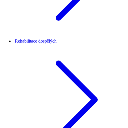
Rehabilitace dospělých