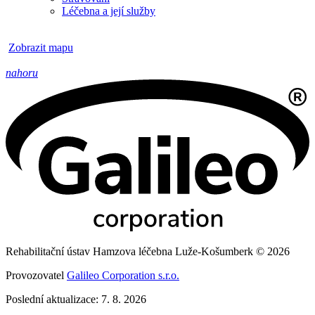
Léčebna a její služby
Zobrazit mapu
nahoru
Rehabilitační ústav Hamzova léčebna Luže-Košumberk © 2026
Provozovatel
Galileo Corporation s.r.o.
Poslední aktualizace: 7. 8. 2026