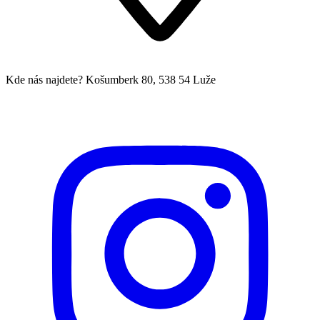
Kde nás najdete?
Košumberk 80, 538 54 Luže