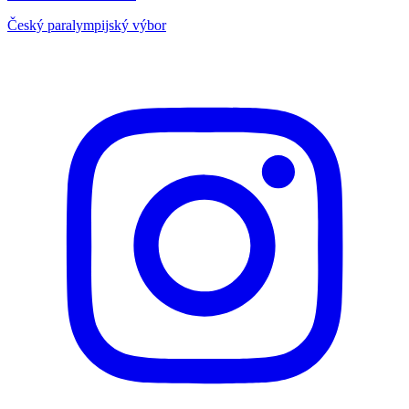
Český paralympijský výbor