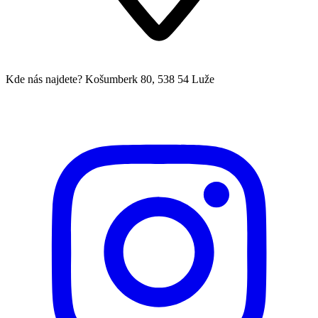
Kde nás najdete?
Košumberk 80, 538 54 Luže