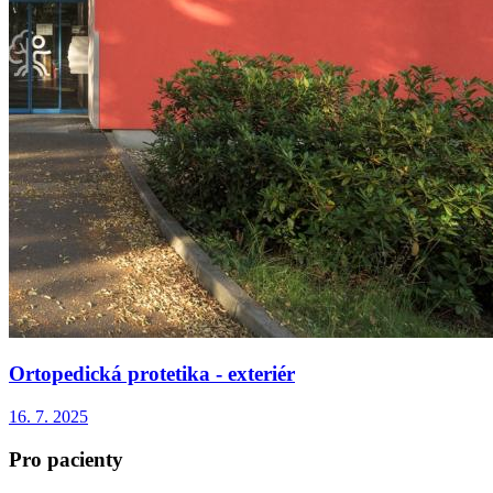
Ortopedická protetika - exteriér
16. 7. 2025
Pro pacienty