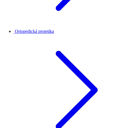
Ortopedická protetika