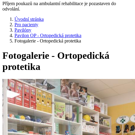
Příjem poukazů na ambulantní rehabilitace je pozastaven do
odvolání.
Úvodní stránka
Pro pacienty
Pavilóny
Pavilon OP - Ortopedická protetika
Fotogalerie - Ortopedická protetika
Fotogalerie - Ortopedická
protetika