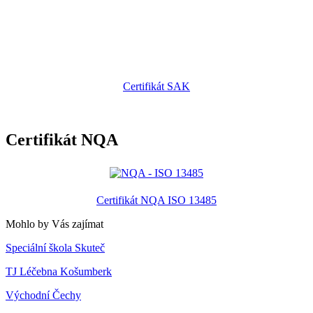
Certifikát SAK
Certifikát NQA
Certifikát NQA ISO 13485
Mohlo by Vás zajímat
Speciální škola Skuteč
TJ Léčebna Košumberk
Východní Čechy