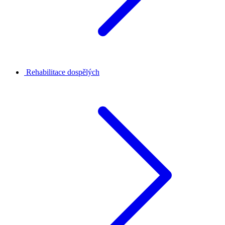
Rehabilitace dospělých