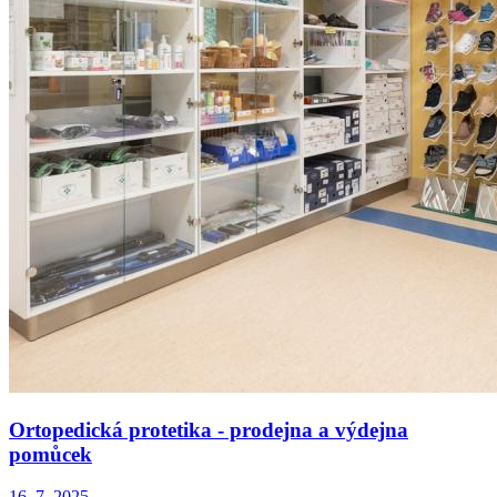
Ortopedická protetika - prodejna a výdejna
pomůcek
16. 7. 2025