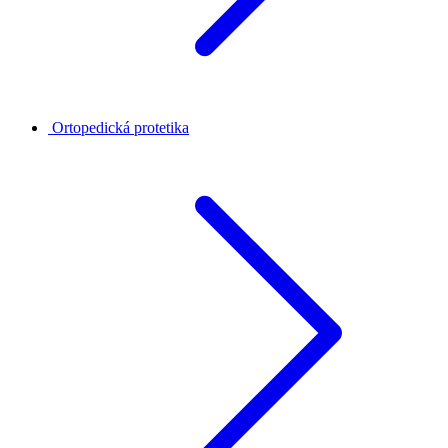
Ortopedická protetika