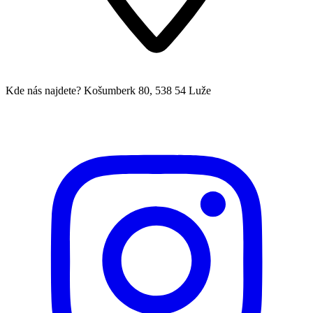
Kde nás najdete?
Košumberk 80, 538 54 Luže