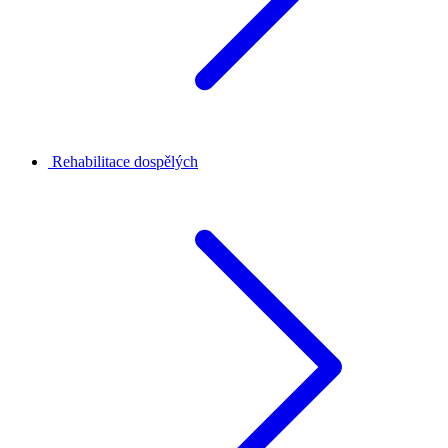
Rehabilitace dospělých