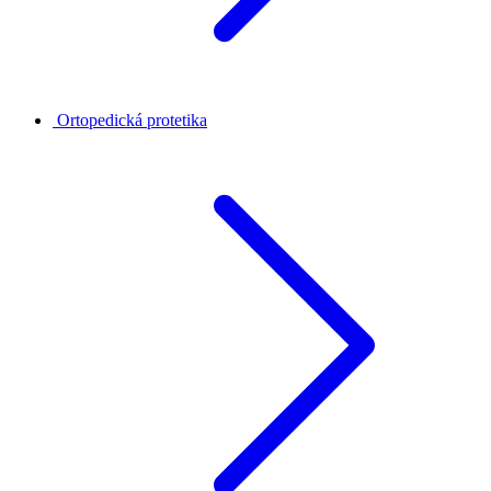
Ortopedická protetika