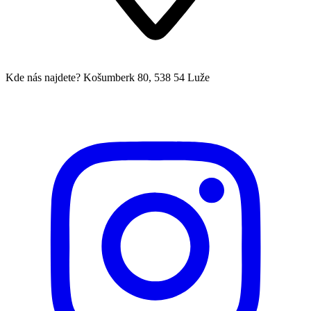
Kde nás najdete?
Košumberk 80, 538 54 Luže