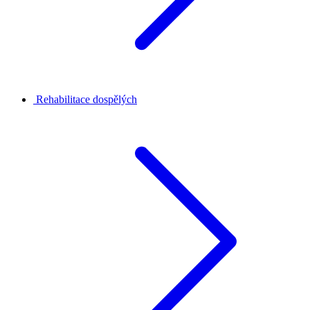
Rehabilitace dospělých