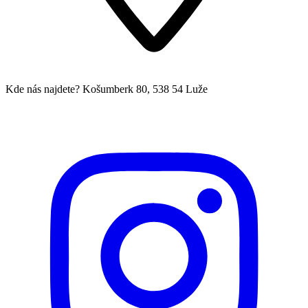
Kde nás najdete?
Košumberk 80, 538 54 Luže