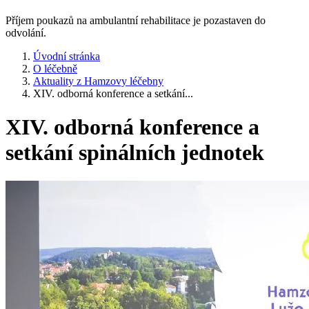
Příjem poukazů na ambulantní rehabilitace je pozastaven do
odvolání.
Úvodní stránka
O léčebně
Aktuality z Hamzovy léčebny
XIV. odborná konference a setkání...
XIV. odborná konference a
setkání spinálních jednotek