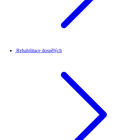
Rehabilitace dospělých