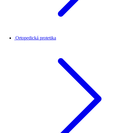
Ortopedická protetika