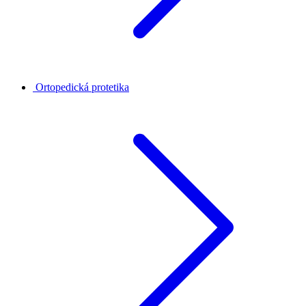
Ortopedická protetika