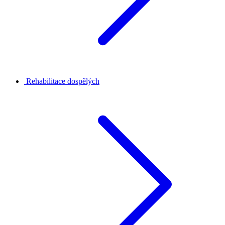
Rehabilitace dospělých