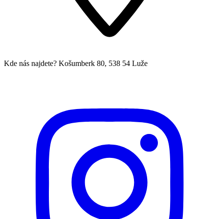
Kde nás najdete?
Košumberk 80, 538 54 Luže