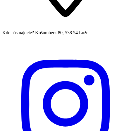
Kde nás najdete?
Košumberk 80, 538 54 Luže