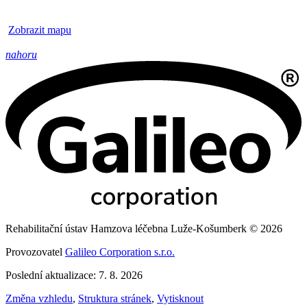
Zobrazit mapu
nahoru
Rehabilitační ústav Hamzova léčebna Luže-Košumberk © 2026
Provozovatel
Galileo Corporation s.r.o.
Poslední aktualizace: 7. 8. 2026
Změna vzhledu
,
Struktura stránek
,
Vytisknout