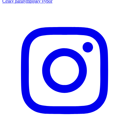
Český paralympijský výbor