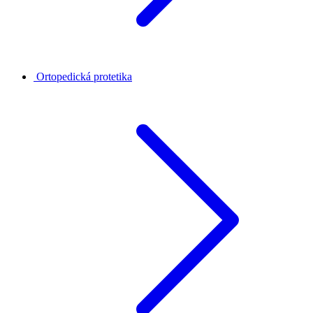
Ortopedická protetika