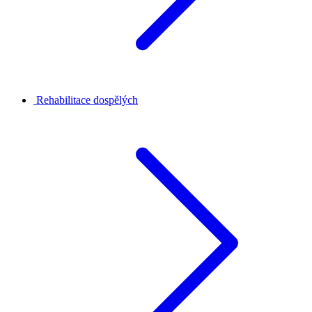
Rehabilitace dospělých