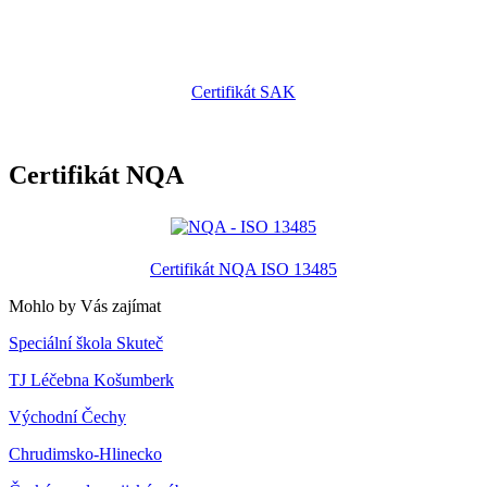
Certifikát SAK
Certifikát NQA
Certifikát NQA ISO 13485
Mohlo by Vás zajímat
Speciální škola Skuteč
TJ Léčebna Košumberk
Východní Čechy
Chrudimsko-Hlinecko